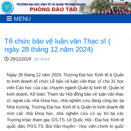
MENU
Tổ chức bảo vệ luận văn Thạc sĩ (
ngày 28 tháng 12 năm 2024)
29/12/2024
4844
Ngày 28 tháng 12 năm 2024, Trường Đại học Kinh tế & Quản
trị kinh doanh tổ chức Lễ bảo vệ luận văn thạc sĩ cho 31 học
viên Cao học của các chuyên ngành Quản lý kinh tế, Quản trị
kinh doanh, Kế toán. Tham dự Hội đồng bảo vệ luận văn thạc
sĩ, ngoài các nhà khoa học, nhà nghiên cứu đang công tác tại
Nhà trường, Trường Đại học Kinh tế & Quản trị kinh doanh đã
mời các nhà khoa học, nhà nghiên cứu có uy tín tại các
Trường khác tham gia: GS.TS. Lê Quốc Hội - Đại học Kinh tế
quốc dân; PGS.TS. Bùi Văn Huyền - Học viện chính trị quốc