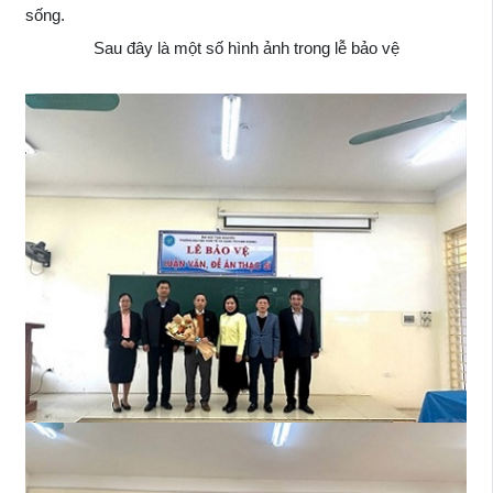
sống.
Sau đây là một số hình ảnh trong lễ bảo vệ